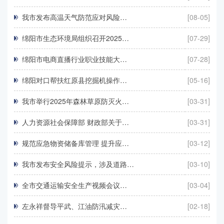
我市发布高温天气防范应对风险…
[08-05]
绵阳市生态环境局组织召开2025…
[07-29]
绵阳市电商直播行业职业技能大…
[07-28]
绵阳对口帮扶红原县挖掘机操作…
[05-16]
我市举行2025年森林草原防灭火…
[03-31]
人力资源社会保障部 财政部关于…
[03-31]
规范应急物资储备库管理 提升应…
[03-12]
我市发布安全风险提示，涉及道路…
[03-10]
全市交通运输安全生产视频会议…
[03-04]
左永祥督导平武、江油防汛减灾…
[02-18]