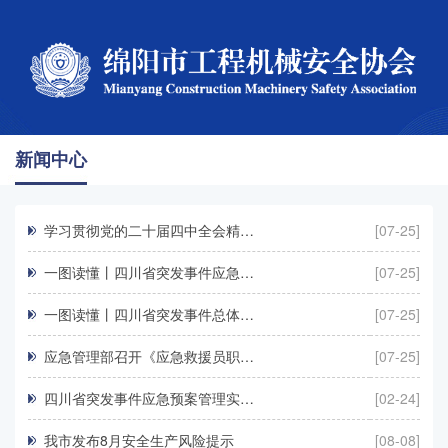
新闻中心
学习贯彻党的二十届四中全会精…
[07-25]
一图读懂丨四川省突发事件应急…
[07-25]
一图读懂丨四川省突发事件总体…
[07-25]
应急管理部召开《应急救援员职…
[07-25]
四川省突发事件应急预案管理实…
[02-24]
我市发布8月安全生产风险提示
[08-08]