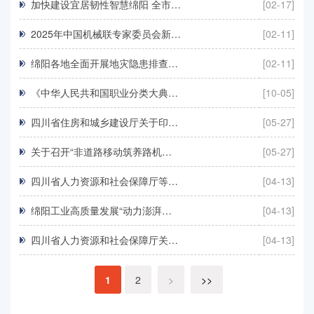
加快建设宜居韧性智慧绵阳 全市…
[02-17]
2025年中国机械联专家委员会新…
[02-11]
绵阳各地全面开展地灾隐患排查…
[02-11]
《中华人民共和国职业分类大典…
[10-05]
四川省住房和城乡建设厅关于印…
[05-27]
关于召开“非道路移动筑养路机…
[05-27]
四川省人力资源和社会保障厅等…
[04-13]
绵阳工业高质量发展“动力澎湃…
[04-13]
四川省人力资源和社会保障厅关…
[04-13]
1
2
>
>>